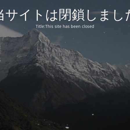
当サイトは閉鎖しまし
Title:This site has been closed