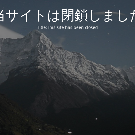
当サイトは閉鎖しまし
Title:This site has been closed