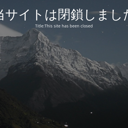
当サイトは閉鎖しまし
Title:This site has been closed